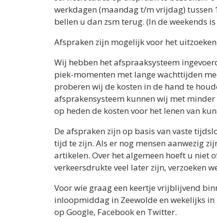
werkdagen (maandag t/m vrijdag) tussen 1
bellen u dan zsm terug. (In de weekends i
Afspraken zijn mogelijk voor het uitzoeken 
Wij hebben het afspraaksysteem ingevoerd 
piek-momenten met lange wachttijden meer
proberen wij de kosten in de hand te houde
afsprakensysteem kunnen wij met minder b
op heden de kosten voor het lenen van kuns
De afspraken zijn op basis van vaste tijds
tijd te zijn. Als er nog mensen aanwezig zi
artikelen. Over het algemeen hoeft u niet
verkeersdrukte veel later zijn, verzoeken 
Voor wie graag een keertje vrijblijvend bi
inloopmiddag in Zeewolde en wekelijks in
op Google, Facebook en Twitter.