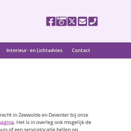
Interieur- en Lichtadvies
Contact
echt in Zeewolde en Deventer bij onze
pagina
. Het is in overleg ook mogelijk de
is of een servicelocatie bellen op