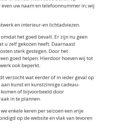
r even uw naam en telefoonnummer in; wij
stwerk en interieur-en lichtadviezen.
 omdat het goed bevalt. Er zijn nu geen
 u zelf gekozen heeft. Daarnaast
osten sterk gestegen. Door het
een goed helpen. Hierdoor hoeven wij tot
twerk ook beperkt.
t verzocht wat eerder of in ieder geval op
ien aan kunst en kunstzinnige cadeau-
n komen of bijvoorbeeld door
raak in te plannen.
we enkele keren per seizoen een vrije
ondigd op de website en vlak van tevoren