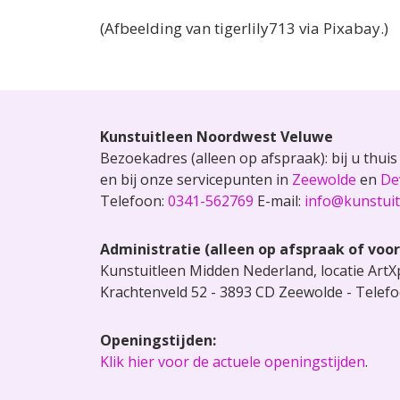
(Afbeelding van tigerlily713 via Pixabay.)
Kunstuitleen
Noordwest Veluwe
Bezoekadres (alleen op afspraak): bij u thui
en bij onze servicepunten in
Zeewolde
en
De
Telefoon:
0341-562769
E-mail:
info@kunstui
Administratie (alleen op afspraak of voo
Kunstuitleen Midden Nederland, locatie Art
Krachtenveld 52 - 3893 CD Zeewolde - Telef
Openingstijden:
Klik hier voor de actuele openingstijden
.