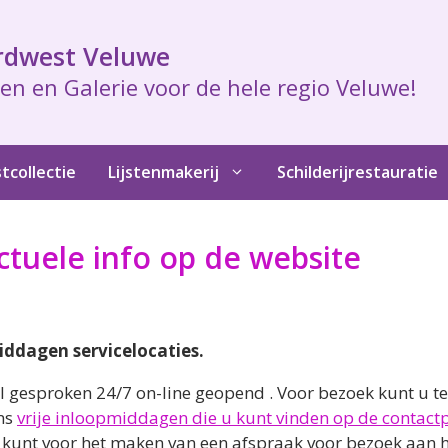
rdwest Veluwe
en en Galerie voor de hele regio Veluwe!
tcollectie
Lijstenmakerij
Schilderijrestauratie
tuele info op de website
middagen servicelocaties.
gesproken 24/7 on-line geopend . Voor bezoek kunt u ter
ens
vrije inloopmiddagen die u kunt vinden op de contact
 kunt voor het maken van een afspraak voor bezoek aan hu