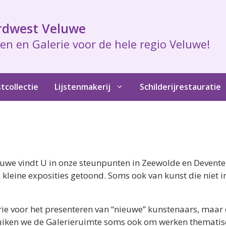
rdwest Veluwe
en en Galerie voor de hele regio Veluwe!
tcollectie
Lijstenmakerij
Schilderijrestauratie
luwe vindt U in onze steunpunten in Zeewolde en Devente
leine exposities getoond. Soms ook van kunst die niet in
ie voor het presenteren van “nieuwe” kunstenaars, maa
ruiken we de Galerieruimte soms ook om werken thematis