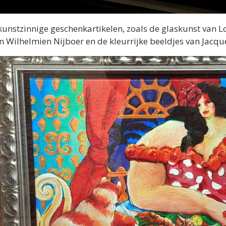
e, kunstzinnige geschenkartikelen, zoals de glaskunst van L
Wilhelmien Nijboer en de kleurrijke beeldjes van Jacquel