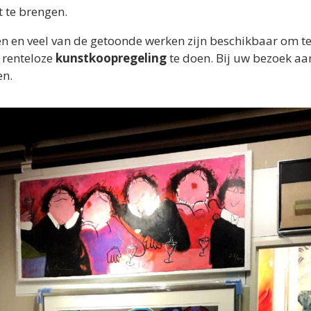
 te brengen.
n en veel van de getoonde werken zijn beschikbaar om te 
e renteloze
kunstkoopregeling
te doen. Bij uw bezoek aa
en.