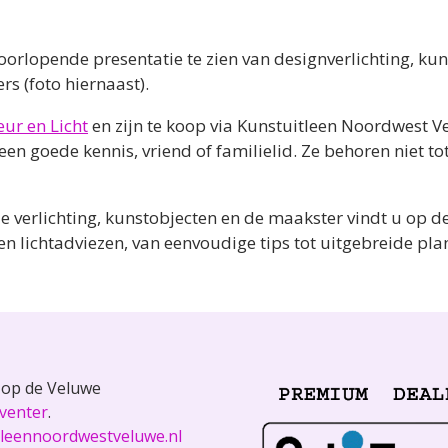
doorlopende presentatie te zien van designverlichting, ku
rs (foto hiernaast).
eur en Licht
en zijn te koop via Kunstuitleen Noordwest Ve
een goede kennis, vriend of familielid. Ze behoren niet t
 verlichting, kunstobjecten en de maakster vindt u op d
 en lichtadviezen, van eenvoudige tips tot uitgebreide pla
s op de Veluwe
venter
.
tleennoordwestveluwe.nl