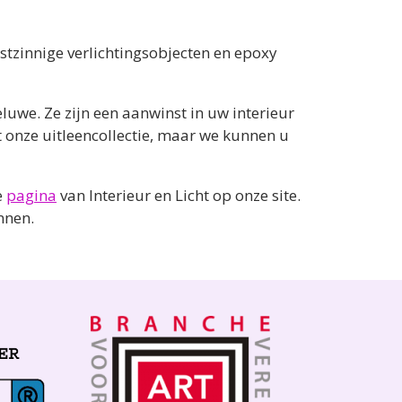
nstzinnige verlichtingsobjecten en epoxy
luwe. Ze zijn een aanwinst in uw interieur
ot onze uitleencollectie, maar we kunnen u
e
pagina
van Interieur en Licht op onze site.
nnen.