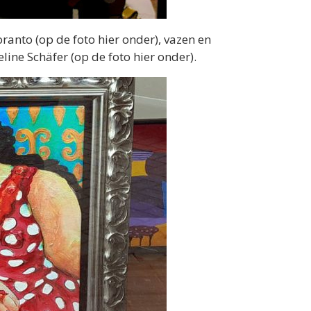
oranto (op de foto hier onder), vazen en
ine Schäfer (op de foto hier onder).