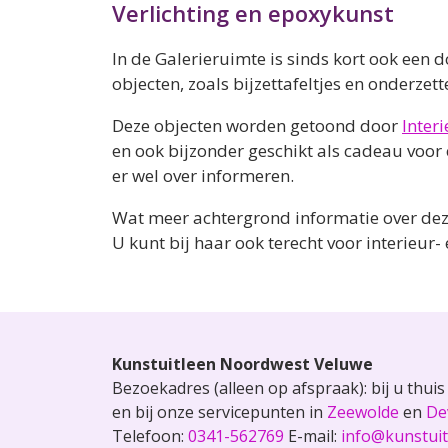
Verlichting en epoxykunst
In de Galerieruimte is sinds kort ook een 
objecten, zoals bijzettafeltjes en onderzette
Deze objecten worden getoond door
Interi
en ook bijzonder geschikt als cadeau voor 
er wel over informeren.
Wat meer achtergrond informatie over deze
U kunt bij haar ook terecht voor interieur-
Kunstuitleen
Noordwest Veluwe
Bezoekadres (alleen op afspraak): bij u thui
en bij onze servicepunten in
Zeewolde
en
De
Telefoon:
0341-562769
E-mail:
info@kunstui